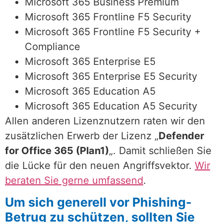
Microsoft 365 Business Premium
Microsoft 365 Frontline F5 Security
Microsoft 365 Frontline F5 Security +
Compliance
Microsoft 365 Enterprise E5
Microsoft 365 Enterprise E5 Security
Microsoft 365 Education A5
Microsoft 365 Education A5 Security
Allen anderen Lizenznutzern raten wir den
zusätzlichen Erwerb der Lizenz „
Defender
for Office 365 (Plan1)
„. Damit schließen Sie
die Lücke für den neuen Angriffsvektor.
Wir
beraten Sie gerne umfassend
.
Um sich generell vor Phishing-
Betrug zu schützen, sollten Sie