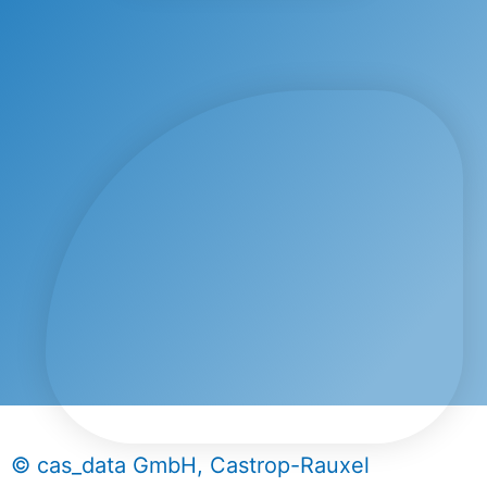
© cas_data GmbH, Castrop-Rauxel