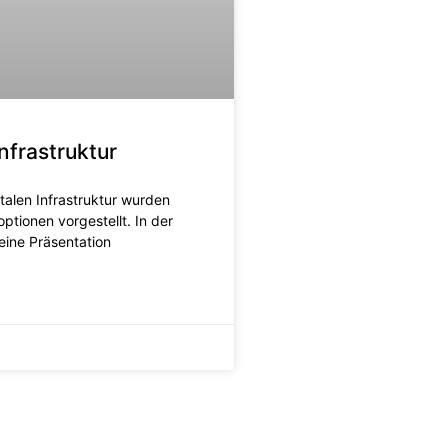
nfrastruktur
italen Infrastruktur wurden
tionen vorgestellt. In der
eine Präsentation