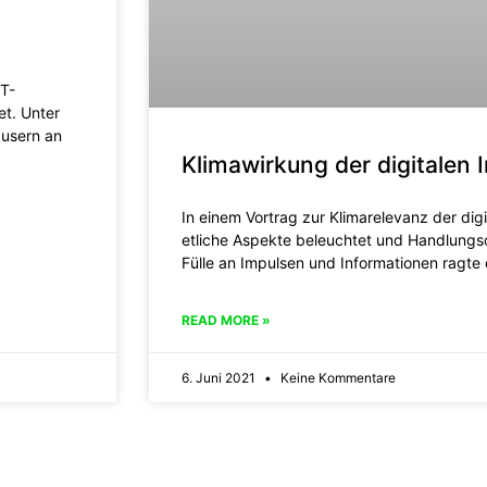
IT-
t. Unter
usern an
Klimawirkung der digitalen I
In einem Vortrag zur Klimarelevanz der dig
etliche Aspekte beleuchtet und Handlungsop
Fülle an Impulsen und Informationen ragte 
READ MORE »
6. Juni 2021
Keine Kommentare