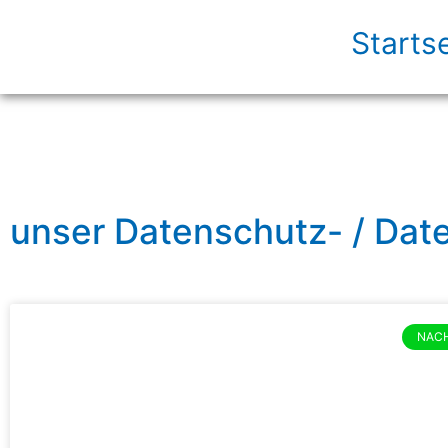
Startse
unser Datenschutz- / Dat
NACH