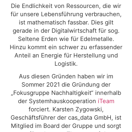
Die Endlichkeit von Ressourcen, die wir
für unsere Lebensführung verbrauchen,
ist mathematisch fassbar. Dies gilt
gerade in der Digitalwirtschaft für sog.
Seltene Erden wie für Edelmetalle.
Hinzu kommt ein schwer zu erfassender
Anteil an Energie für Herstellung und
Logistik.
Aus diesen Gründen haben wir im
Sommer 2021 die Gründung der
„Fokusgruppe Nachhaltigkeit“ innerhalb
der Systemhauskooperation
iTeam
forciert. Karsten Zygowski,
Geschäftsführer der cas_data GmbH, ist
Mitglied im Board der Gruppe und sorgt